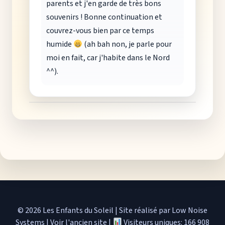
parents et j'en garde de très bons
souvenirs ! Bonne continuation et
couvrez-vous bien par ce temps
humide
(ah bah non, je parle pour
moi en fait, car j'habite dans le Nord
^^).
© 2026 Les Enfants du Soleil
|
Site réalisé par Low Noise
Systems
|
Voir l'ancien site
|
Visiteurs uniques: 166 908