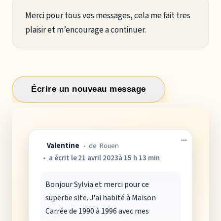
Merci pour tous vos messages, cela me fait tres
plaisir et m’encourage a continuer.
Ouvrir/Fer
...
Valentine
de
Rouen
cette
boîte
a écrit le
21 avril 2023
à
15 h 13 min
méta.
Bonjour Sylvia et merci pour ce
superbe site. J'ai habité à Maison
Carrée de 1990 à 1996 avec mes