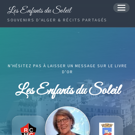
Les Enfants du Soleil
MENU
SOUVENIRS D'ALGER & RÉCITS PARTAGÉS
N'HÉSITEZ PAS À LAISSER UN MESSAGE SUR LE LIVRE
D'OR
Les Enfants du Soleil