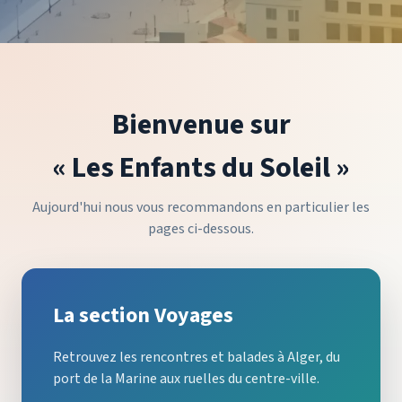
Bienvenue sur
« Les Enfants du Soleil »
Aujourd'hui nous vous recommandons en particulier les
pages ci-dessous.
La section Voyages
Retrouvez les rencontres et balades à Alger, du
port de la Marine aux ruelles du centre-ville.