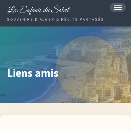
Les Enfants du Soleil
MENU
SOUVENIRS D'ALGER & RÉCITS PARTAGÉS
Liens amis