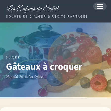
Les Enfants du Soleil
MENU
SOUVENIRS D'ALGER & RÉCITS PARTAGÉS
SUCRÉ
Gâteaux à croquer
23 août 2010
•
Par Sylvia