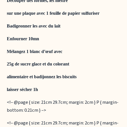
Découper des formes, les mettre
sur une plaque avec 1 feuille de papier sulfuriser
Badigeonner les avec du lait
Enfourner 10mn
Mélangez 1 blanc d’œuf avec
25g de sucre glace et du colorant
alimentaire et badijonnez les biscuits
laisser sécher 1h
<!– @page { size: 21cm 29.7cm; margin: 2cm } P { margin-
bottom: 0.21cm } –>
<!– @page { size: 21cm 29.7cm; margin: 2cm } P { margin-