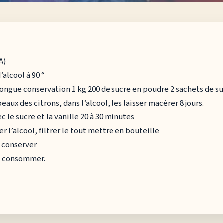
A)
’alcool à 90 °
 longue conservation 1 kg 200 de sucre en poudre 2 sachets de su
eaux des citrons, dans l’alcool, les laisser macérer 8 jours.
vec le sucre et la vanille 20 à 30 minutes
er l’alcool, filtrer le tout mettre en bouteille
e conserver
e consommer.