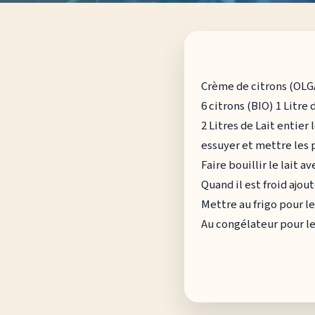
Crème de citrons (OLG
6 citrons (BIO) 1 Litre d
2 Litres de Lait entier
essuyer et mettre les p
Faire bouillir le lait a
Quand il est froid ajout
Mettre au frigo pour l
Au congélateur pour l