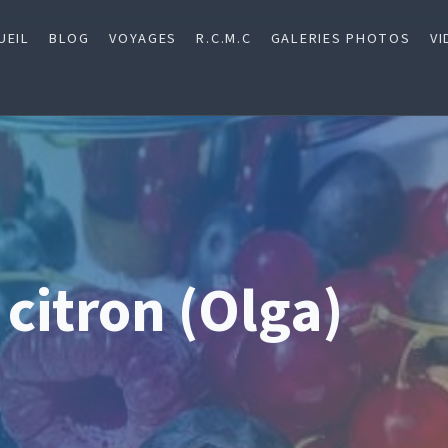
UEIL
BLOG
VOYAGES
R.C.M.C
GALERIES PHOTOS
VI
citron (Olga)