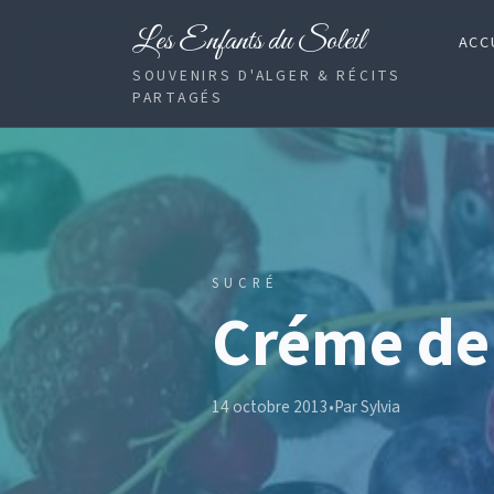
Les Enfants du Soleil
ACC
SOUVENIRS D'ALGER & RÉCITS
PARTAGÉS
SUCRÉ
Créme de 
14 octobre 2013
•
Par Sylvia