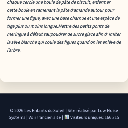
chaque cercle une boule de pâte de biscuit, enfermer
cette boule en ramenant la pâte d’amande autour pour
former une figue, avec une base charnue et une espèce de
tige plus ou moins longue.Mettre des petits ponts de
meringue à défaut saupoudrer de sucre glace afin d’ imiter
la sève blanche qui coule des figues quand on les enlève de
l’arbre.
© 2026 Les Enfants du Soleil
|
Site réalisé par Low Noise
Systems
|
Voir l'ancien site
|
Visiteurs uniques: 166 315