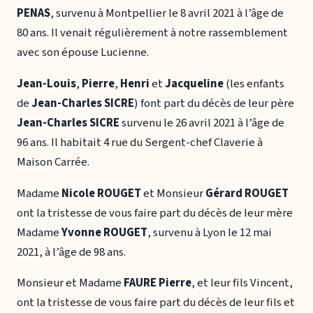
PENAS
, survenu à Montpellier le 8 avril 2021 à l’âge de
80 ans. Il venait régulièrement à notre rassemblement
avec son épouse Lucienne.
Jean-Louis
,
Pierre
,
Henri
et
Jacqueline
(les enfants
de
Jean-Charles SICRE
) font part du décès de leur père
Jean-Charles SICRE
survenu le 26 avril 2021 à l’âge de
96 ans. Il habitait 4 rue du Sergent-chef Claverie à
Maison Carrée.
Madame
Nicole ROUGET
et Monsieur
Gérard ROUGET
ont la tristesse de vous faire part du décès de leur mère
Madame
Yvonne ROUGET
, survenu à Lyon le 12 mai
2021, à l’âge de 98 ans.
Monsieur et Madame
FAURE Pierre
, et leur fils Vincent,
ont la tristesse de vous faire part du décès de leur fils et