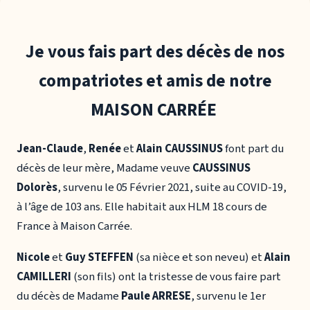
Je vous fais part des décès de nos
compatriotes et amis de notre
MAISON CARRÉE
Jean-Claude
,
Renée
et
Alain CAUSSINUS
font part du
décès de leur mère, Madame veuve
CAUSSINUS
Dolorès
, survenu le 05 Février 2021, suite au COVID-19,
à l’âge de 103 ans. Elle habitait aux HLM 18 cours de
France à Maison Carrée.
Nicole
et
Guy STEFFEN
(sa nièce et son neveu) et
Alain
CAMILLERI
(son fils) ont la tristesse de vous faire part
du décès de Madame
Paule ARRESE
, survenu le 1er