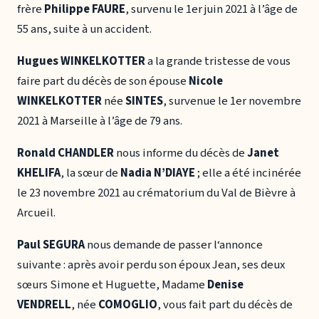
frère
Philippe FAURE
, survenu le 1er juin 2021 à l’âge de
55 ans, suite à un accident.
Hugues WINKELKOTTER
a la grande tristesse de vous
faire part du décès de son épouse
Nicole
WINKELKOTTER
née
SINTES
, survenue le 1er novembre
2021 à Marseille à l’âge de 79 ans.
Ronald CHANDLER
nous informe du décès de
Janet
KHELIFA
, la sœur de
Nadia N’DIAYE
; elle a été incinérée
le 23 novembre 2021 au crématorium du Val de Bièvre à
Arcueil.
Paul SEGURA
nous demande de passer l‘annonce
suivante : après avoir perdu son époux Jean, ses deux
sœurs Simone et Huguette, Madame
Denise
VENDRELL
, née
COMOGLIO
, vous fait part du décès de