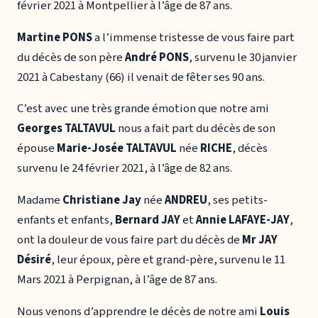
février 2021 à Montpellier à l’âge de 87 ans.
Martine PONS
a l’immense tristesse de vous faire part
du décès de son père
André PONS
, survenu le 30 janvier
2021 à Cabestany (66) il venait de fêter ses 90 ans.
C’est avec une très grande émotion que notre ami
Georges TALTAVUL
nous a fait part du décès de son
épouse
Marie-Josée TALTAVUL
née
RICHE
, décès
survenu le 24 février 2021, à l’âge de 82 ans.
Madame
Christiane Jay
née
ANDREU
, ses petits-
enfants et enfants,
Bernard JAY
et
Annie LAFAYE-JAY
,
ont la douleur de vous faire part du décès de
Mr JAY
Désiré
, leur époux, père et grand-père, survenu le 11
Mars 2021 à Perpignan, à l’âge de 87 ans.
Nous venons d’apprendre le décès de notre ami
Louis